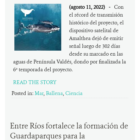
(agosto 11, 2022)
-
Con
el récord de transmisión
histórico del proyecto, el
dispositivo satelital de
Amalthea dejó de emitir
señal luego de 302 días
desde su marcado en las
aguas de Península Valdés, dondo por finalizada la
6º temporada del proyecto.
READ THE STORY
Posted in:
Mar
,
Ballena
,
Ciencia
Entre Ríos fortalece la formación de
Guardaparques para la