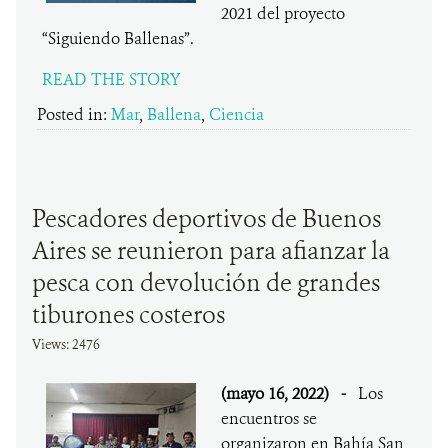
2021 del proyecto
“Siguiendo Ballenas”.
READ THE STORY
Posted in:
Mar
,
Ballena
,
Ciencia
Pescadores deportivos de Buenos
Aires se reunieron para afianzar la
pesca con devolución de grandes
tiburones costeros
Views: 2476
(mayo 16, 2022)
-
Los
encuentros se
organizaron en Bahía San