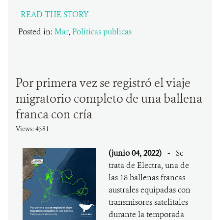
READ THE STORY
Posted in:
Mar
,
Politicas publicas
Por primera vez se registró el viaje
migratorio completo de una ballena
franca con cría
Views: 4581
(junio 04, 2022)
-
Se
trata de Electra, una de
las 18 ballenas francas
australes equipadas con
transmisores satelitales
durante la temporada