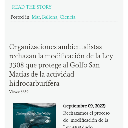
READ THE STORY
Posted in:
Mar
,
Ballena
,
Ciencia
Organizaciones ambientalistas
rechazan la modificación de la Ley
3308 que protege al Golfo San
Matías de la actividad
hidrocarburífera
Views: 5639
(septiembre 09, 2022)
-
Rechazamos el proceso
de modificación de la
Ley 3308 dado