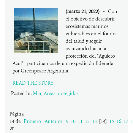
(marzo 21, 2022)
-
Con
el objetivo de descubrir
ecosistemas marinos
vulnerables en el fondo
del talud y seguir
avanzando hacia la
protección del "Agujero
Azul", participamos de una expedición liderada
por Greenpeace Argentina.
READ THE STORY
Posted in:
Mar
,
Areas protegidas
Página
14 de
Primero
Anterior
9
10
11
12
13
[14]
15
16
17
1
20