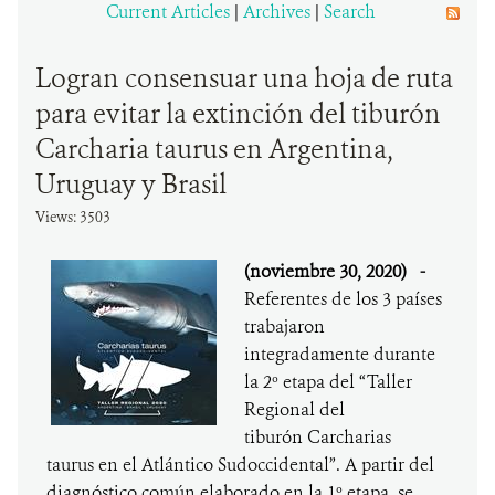
Current Articles
|
Archives
|
Search
DONA
Logran consensuar una hoja de ruta
para evitar la extinción del tiburón
Carcharia taurus en Argentina,
Uruguay y Brasil
Views: 3503
(noviembre 30, 2020)
-
Referentes de los 3 países
trabajaron
integradamente durante
la 2º etapa del “Taller
Regional del
tiburón Carcharias
taurus en el Atlántico Sudoccidental”. A partir del
diagnóstico común elaborado en la 1º etapa, se