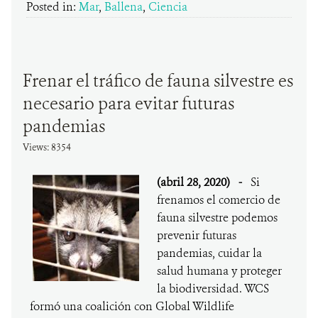
Posted in:
Mar
,
Ballena
,
Ciencia
Frenar el tráfico de fauna silvestre es
necesario para evitar futuras
pandemias
Views: 8354
(abril 28, 2020)
-
Si
frenamos el comercio de
fauna silvestre podemos
prevenir futuras
pandemias, cuidar la
salud humana y proteger
la biodiversidad. WCS
formó una coalición con Global Wildlife