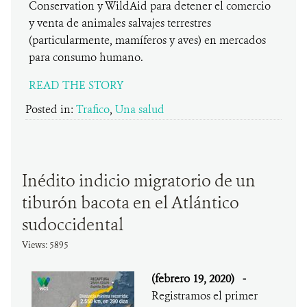
Conservation y WildAid para detener el comercio
y venta de animales salvajes terrestres
(particularmente, mamíferos y aves) en mercados
para consumo humano.
READ THE STORY
Posted in:
Trafico
,
Una salud
Inédito indicio migratorio de un
tiburón bacota en el Atlántico
sudoccidental
Views: 5895
(febrero 19, 2020)
-
Registramos el primer