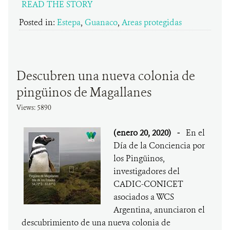
READ THE STORY
Posted in:
Estepa
,
Guanaco
,
Areas protegidas
Descubren una nueva colonia de
pingüinos de Magallanes
Views: 5890
(enero 20, 2020)
-
En el
Día de la Conciencia por
los Pingüinos,
investigadores del
CADIC-CONICET
asociados a WCS
Argentina, anunciaron el
descubrimiento de una nueva colonia de