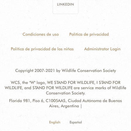
LINKEDIN
Condiciones de uso
Política de privacidad
Política de privacidad de los niños
Administrator Login
Copyright 2007-2021 by Wildlife Conservation Society
WCS, the "W" logo, WE STAND FOR WILDLIFE, I STAND FOR
WILDLIFE, and STAND FOR WILDLIFE are service marks of Wildlife
Conservation Society.
Contact
Address:
Florida 981, Piso 6, C1005AAS, Ciudad Autónoma de Buenos
Information
Aires, Argentina |
English
Español