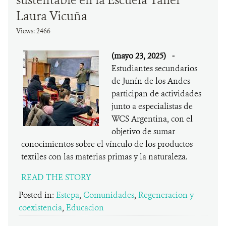
sustentable en la Escuela Taller
Laura Vicuña
Views: 2466
(mayo 23, 2025)
-
Estudiantes secundarios
de Junín de los Andes
participan de actividades
junto a especialistas de
WCS Argentina, con el
objetivo de sumar
conocimientos sobre el vínculo de los productos
textiles con las materias primas y la naturaleza.
READ THE STORY
Posted in:
Estepa
,
Comunidades
,
Regeneracion y
coexistencia
,
Educacion