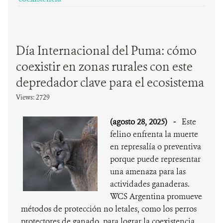
Día Internacional del Puma: cómo
coexistir en zonas rurales con este
depredador clave para el ecosistema
Views: 2729
(agosto 28, 2025)
-
Este
felino enfrenta la muerte
en represalía o preventiva
porque puede representar
una amenaza para las
actividades ganaderas.
WCS Argentina promueve
métodos de protección no letales, como los perros
protectores de ganado, para lograr la coexistencia