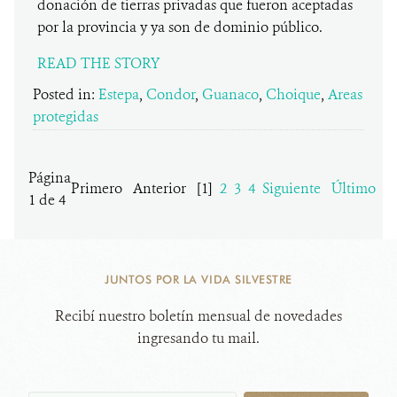
donación de tierras privadas que fueron aceptadas
por la provincia y ya son de dominio público.
READ THE STORY
Posted in:
Estepa
,
Condor
,
Guanaco
,
Choique
,
Areas
protegidas
Página
Primero
Anterior
[1]
2
3
4
Siguiente
Último
1 de 4
JUNTOS POR LA VIDA SILVESTRE
Recibí nuestro boletín mensual de novedades
ingresando tu mail.