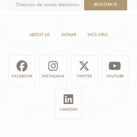
REGÍSTRATE
ABOUT US
DONAR
WCS.ORG
FACEBOOK
INSTAGRAM
TWITTER
YOUTUBE
LINKEDIN