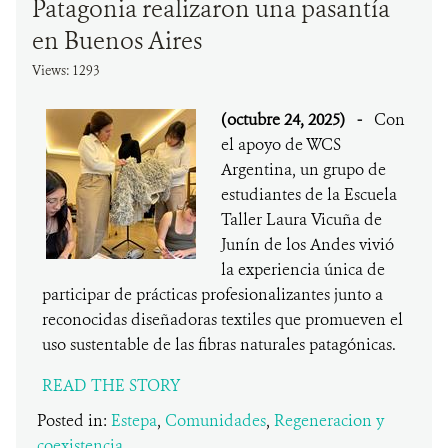
Patagonia realizaron una pasantía
en Buenos Aires
Views: 1293
(octubre 24, 2025)
-
Con
el apoyo de WCS
Argentina, un grupo de
estudiantes de la Escuela
Taller Laura Vicuña de
Junín de los Andes vivió
la experiencia única de
participar de prácticas profesionalizantes junto a
reconocidas diseñadoras textiles que promueven el
uso sustentable de las fibras naturales patagónicas.
READ THE STORY
Posted in:
Estepa
,
Comunidades
,
Regeneracion y
coexistencia