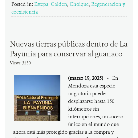
Posted in:
Estepa
,
Calden
,
Choique
,
Regeneracion y
coexistencia
Nuevas tierras públicas dentro de La
Payunia para conservar al guanaco
Views: 3530
(marzo 19, 2025)
-
En
Mendoza esta especie
migratoria puede
desplazarse hasta 150
kilómetros sin
interrupciones, un suceso
único en el mundo que
ahora está más protegido gracias a la compra y