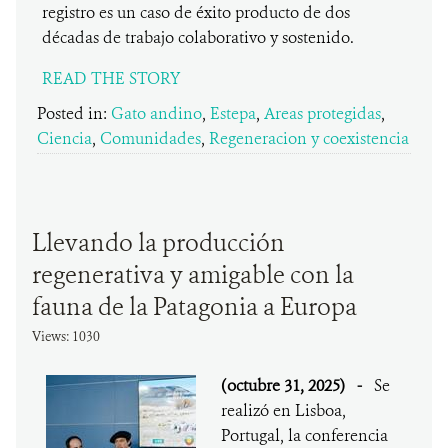
registro es un caso de éxito producto de dos
décadas de trabajo colaborativo y sostenido.
READ THE STORY
Posted in:
Gato andino
,
Estepa
,
Areas protegidas
,
Ciencia
,
Comunidades
,
Regeneracion y coexistencia
Llevando la producción
regenerativa y amigable con la
fauna de la Patagonia a Europa
Views: 1030
(octubre 31, 2025)
-
Se
realizó en Lisboa,
Portugal, la conferencia