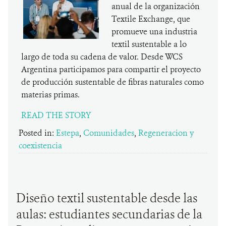
anual de la organización
Textile Exchange, que
promueve una industria
textil sustentable a lo
largo de toda su cadena de valor. Desde WCS
Argentina participamos para compartir el proyecto
de producción sustentable de fibras naturales como
materias primas.
READ THE STORY
Posted in:
Estepa
,
Comunidades
,
Regeneracion y
coexistencia
Diseño textil sustentable desde las
aulas: estudiantes secundarias de la