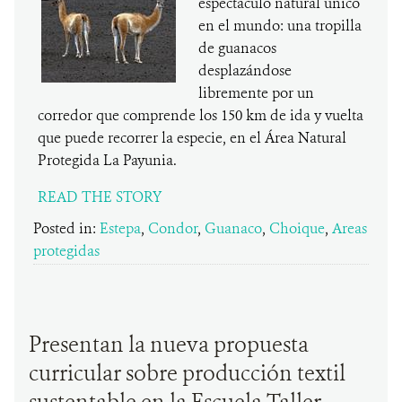
espectáculo natural único
en el mundo: una tropilla
de guanacos
desplazándose
libremente por un
corredor que comprende los 150 km de ida y vuelta
que puede recorrer la especie, en el Área Natural
Protegida La Payunia.
READ THE STORY
Posted in:
Estepa
,
Condor
,
Guanaco
,
Choique
,
Areas
protegidas
Presentan la nueva propuesta
curricular sobre producción textil