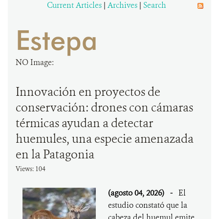
Current Articles
|
Archives
|
Search
DONA
Estepa
NO Image:
Innovación en proyectos de
conservación: drones con cámaras
térmicas ayudan a detectar
huemules, una especie amenazada
en la Patagonia
Views: 104
(agosto 04, 2026)
-
El
estudio constató que la
cabeza del huemul emite