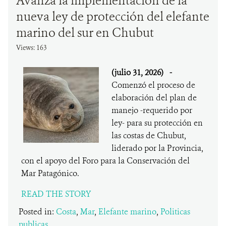
Avanza la implementación de la
nueva ley de protección del elefante
marino del sur en Chubut
Views: 163
(julio 31, 2026)
-
Comenzó el proceso de
elaboración del plan de
manejo -requerido por
ley- para su protección en
las costas de Chubut,
liderado por la Provincia,
con el apoyo del Foro para la Conservación del
Mar Patagónico.
READ THE STORY
Posted in:
Costa
,
Mar
,
Elefante marino
,
Politicas
publicas