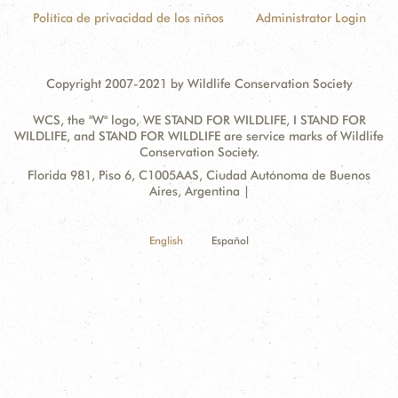
Política de privacidad de los niños
Administrator Login
Copyright 2007-2021 by Wildlife Conservation Society
WCS, the "W" logo, WE STAND FOR WILDLIFE, I STAND FOR
WILDLIFE, and STAND FOR WILDLIFE are service marks of Wildlife
Conservation Society.
Contact
Address:
Florida 981, Piso 6, C1005AAS, Ciudad Autónoma de Buenos
Information
Aires, Argentina |
English
Español