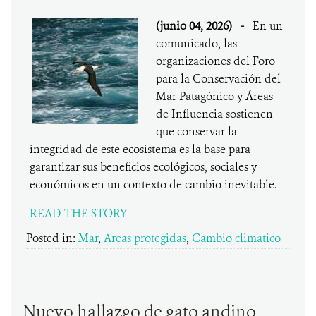
(junio 04, 2026)
-
En un
comunicado, las
organizaciones del Foro
para la Conservación del
Mar Patagónico y Áreas
de Influencia sostienen
que conservar la
integridad de este ecosistema es la base para
garantizar sus beneficios ecológicos, sociales y
económicos en un contexto de cambio inevitable.
READ THE STORY
Posted in:
Mar
,
Areas protegidas
,
Cambio climatico
Nuevo hallazgo de gato andino