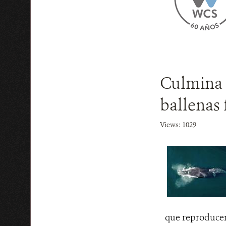
Culmina c
ballenas 
Views: 1029
que reproducen 