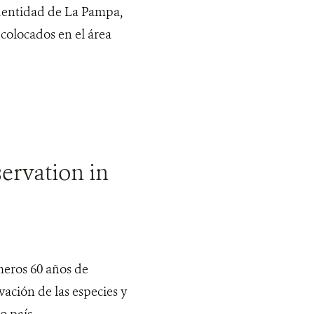
identidad de La Pampa,
 colocados en el área
ervation in
meros 60 años de
ación de las especies y