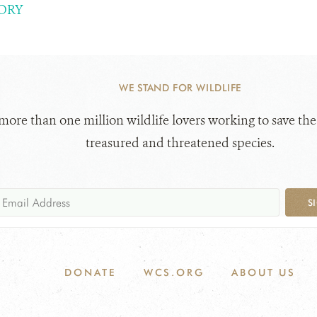
ORY
WE STAND FOR WILDLIFE
 more than one million wildlife lovers working to save the
treasured and threatened species.
S
DONATE
WCS.ORG
ABOUT US