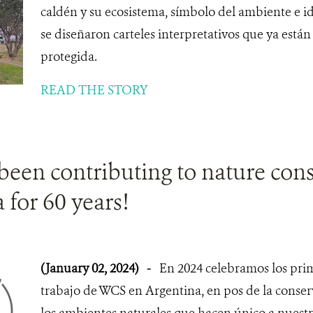
caldén y su ecosistema, símbolo del ambiente e 
se diseñaron carteles interpretativos que ya están
protegida.
READ THE STORY
een contributing to nature cons
 for 60 years!
(January 02, 2024)
-
En 2024 celebramos los pri
trabajo de WCS en Argentina, en pos de la conserv