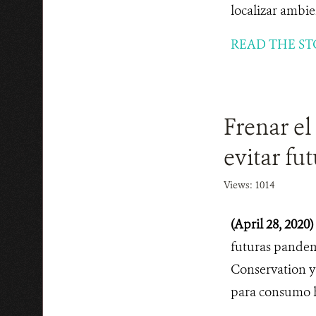
localizar ambien
READ THE ST
Frenar el
evitar fu
Views: 1014
(April 28, 2020)
futuras pandem
Conservation y
para consumo