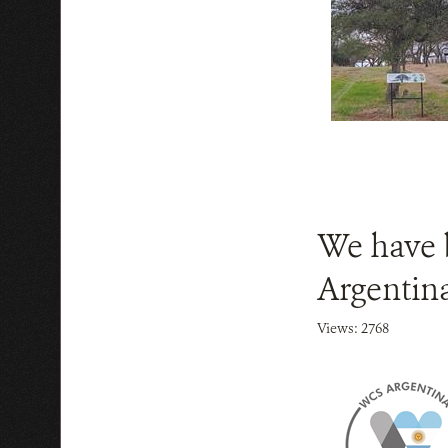
We have b
Argentina
Views: 2768