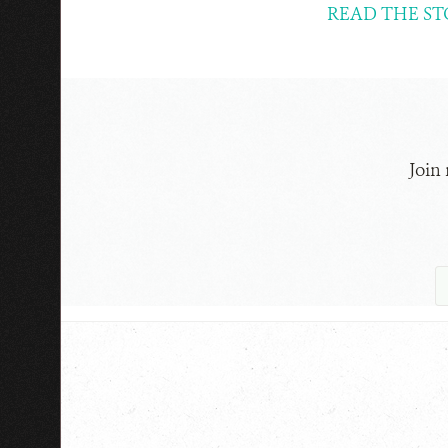
READ THE ST
Join