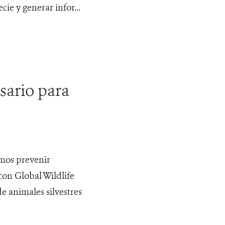
cie y generar infor...
esario para
emos prevenir
on Global Wildlife
 animales silvestres