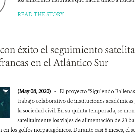
los ambientes naturales que hacen único a nuestr
READ THE STORY
on éxito el seguimiento satelita
francas en el Atlántico Sur
(May 08, 2020)
-
El proyecto “Siguiendo Ballenas”
trabajo colaborativo de instituciones académica
la sociedad civil. En su quinta temporada, se mo
satelitalmente los viajes de alimentación de 23 ba
en los golfos norpatagónicos. Durante casi 8 meses, el 