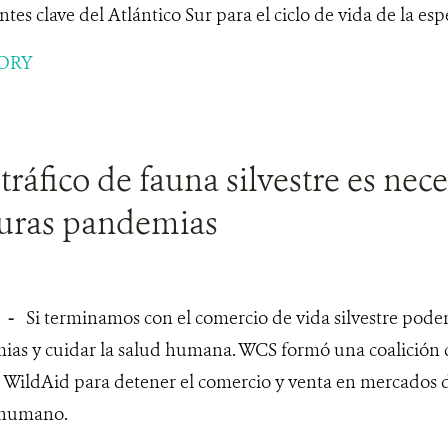
tes clave del Atlántico Sur para el ciclo de vida de la espe
ORY
 tráfico de fauna silvestre es nec
turas pandemias
-
Si terminamos con el comercio de vida silvestre pod
ias y cuidar la salud humana. WCS formó una coalición c
 WildAid para detener el comercio y venta en mercados de
 humano.