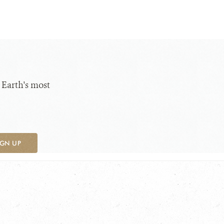
 Earth's most
IGN UP