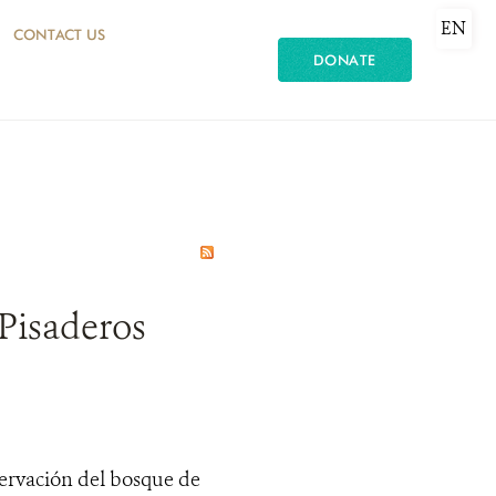
EN
CONTACT US
DONATE
 Pisaderos
servación del bosque de