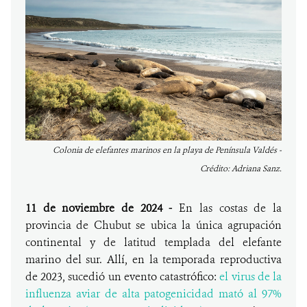
Colonia de elefantes marinos en la playa de Península Valdés -
Crédito: Adriana Sanz.
11 de noviembre de 2024 -
En las costas de la
provincia de Chubut se ubica la única agrupación
continental y de latitud templada del elefante
marino del sur. Allí, en la temporada reproductiva
de 2023, sucedió un evento catastrófico:
el virus de la
influenza aviar de alta patogenicidad mató al 97%