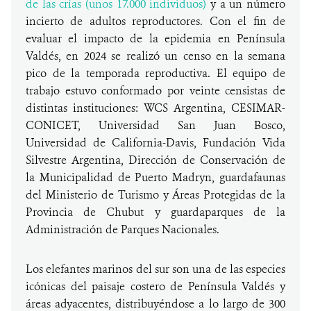
de las crías (unos 17.000 individuos)
y a un número
incierto de adultos reproductores. Con el fin de
evaluar el impacto de la epidemia en Península
Valdés, en 2024 se realizó un censo en la semana
pico de la temporada reproductiva. El equipo de
trabajo estuvo conformado por veinte censistas de
distintas instituciones: WCS Argentina, CESIMAR-
CONICET, Universidad San Juan Bosco,
Universidad de California-Davis, Fundación Vida
Silvestre Argentina, Dirección de Conservación de
la Municipalidad de Puerto Madryn, guardafaunas
del Ministerio de Turismo y Áreas Protegidas de la
Provincia de Chubut y guardaparques de la
Administración de Parques Nacionales.
Los elefantes marinos del sur son una de las especies
icónicas del paisaje costero de Península Valdés y
áreas adyacentes, distribuyéndose a lo largo de 300