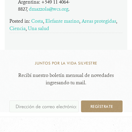
Argentina: +549 11 4064-
8827,
dmazzola@wcs.org
.
Posted in:
Costa
,
Elefante marino
,
Areas protegidas
,
Ciencia
,
Una salud
JUNTOS POR LA VIDA SILVESTRE
Recibí nuestro boletín mensual de novedades
ingresando tu mail.
REGÍSTRATE