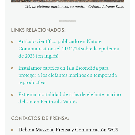
Cría de elefante marino con su madre - Crédito: Adriana Sanz.
LINKS RELACIONADOS:
Artículo científico publicado en Nature
Communications el 11/11/24 sobre la epidemia
de 2023 (en inglés).
Instalamos carteles en Isla Escondida para
proteger a los elefantes marinos en temporada
reproductiva
Extrema mortalidad de crías de elefante marino
del sur en Península Valdés
CONTACTOS DE PRENSA:
Debora Mazzola, Prensa y Comunicación WCS