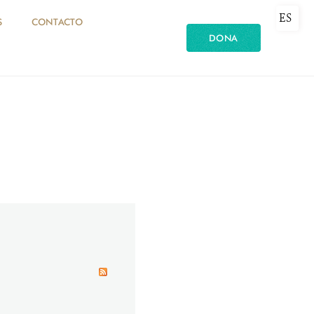
ES
S
CONTACTO
DONA