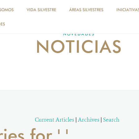
 SOMOS
VIDA SILVESTRE
ÁREAS SILVESTRES
INICIATIVA
ES
NOVEDADES
NOTICIAS
Current Articles
|
Archives
|
Search
ies for ' '