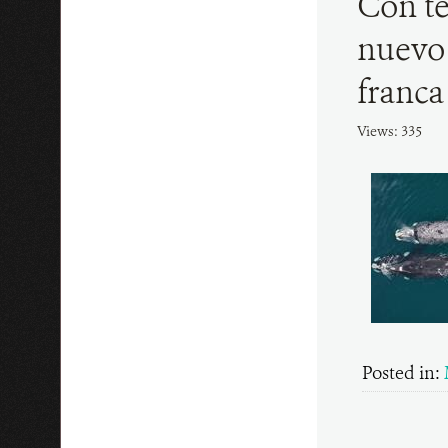
Con te
nuevo 
franca
Views: 335
Posted in: