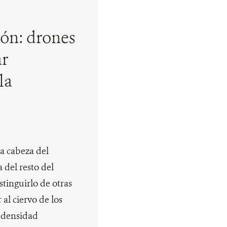
ión: drones
ar
la
la cabeza del
del resto del
stinguirlo de otras
al ciervo de los
 densidad