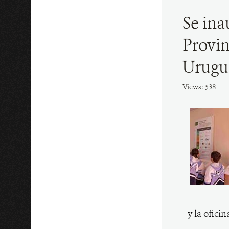
Se ina
Provin
Urugu
Views: 538
y la ofici