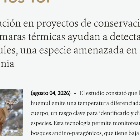
ción en proyectos de conservac
maras térmicas ayudan a detect
es, una especie amenazada en 
nia
(agosto 04, 2026)
-
El estudio constató que 
huemul emite una temperatura diferenciada 
cuerpo, un rasgo clave para identificarlo y di
especies. Esta tecnología permite monitorear 
bosques andino-patagónicos, que tiene baja