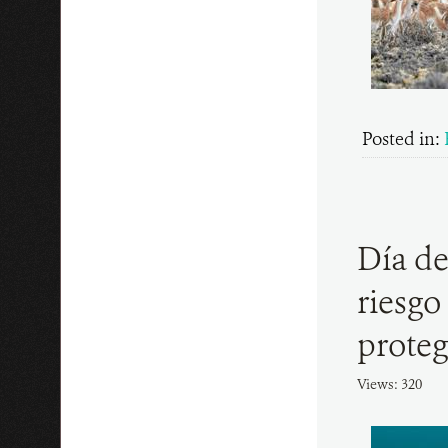
Posted in:
Día de
riesgo
proteg
Views: 320