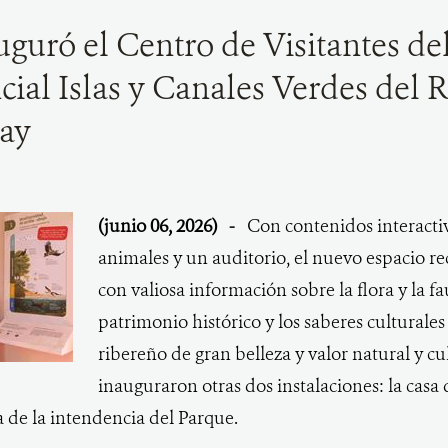
uguró el Centro de Visitantes de
cial Islas y Canales Verdes del R
ay
(junio 06, 2026)
-
Con contenidos interactiv
animales y un auditorio, el nuevo espacio re
con valiosa información sobre la flora y la fa
patrimonio histórico y los saberes culturales
ribereño de gran belleza y valor natural y cu
inauguraron otras dos instalaciones: la cas
na de la intendencia del Parque.