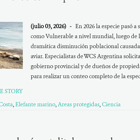
(julio 03, 2026)
-
En 2026 la especie pasó a 
como Vulnerable a nivel mundial, luego de 
dramática disminución poblacional causada 
aviar. Especialistas de WCS Argentina solicit
gobierno provincial y de dueños de propied
para realizar un conteo completo de la esp
E STORY
Costa
,
Elefante marino
,
Areas protegidas
,
Ciencia