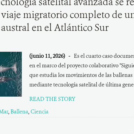
cnología satelital avanzada se re
viaje migratorio completo de u
 austral en el Atlántico Sur
(junio 11, 2026)
-
Es el cuarto caso docum
en el marco del proyecto colaborativo "Sigui
que estudia los movimientos de las ballenas 
mediante tecnología satelital de última gene
READ THE STORY
Mar
,
Ballena
,
Ciencia