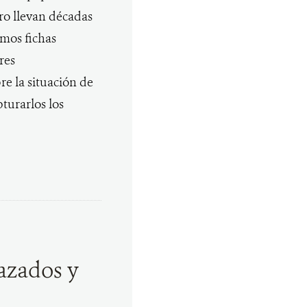
ro llevan décadas
mos fichas
res
re la situación de
turarlos los
azados y