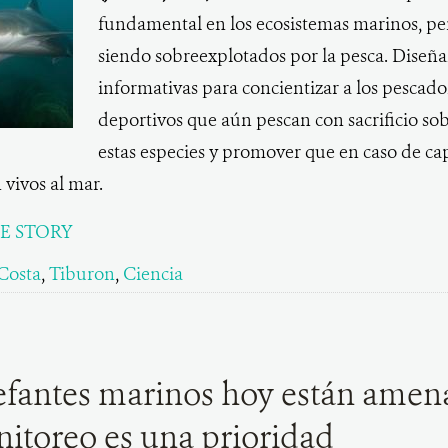
fundamental en los ecosistemas marinos, pe
siendo sobreexplotados por la pesca. Diseña
informativas para concientizar a los pescado
deportivos que aún pescan con sacrificio sob
estas especies y promover que en caso de cap
 vivos al mar.
E STORY
Costa
,
Tiburon
,
Ciencia
efantes marinos hoy están amen
itoreo es una prioridad