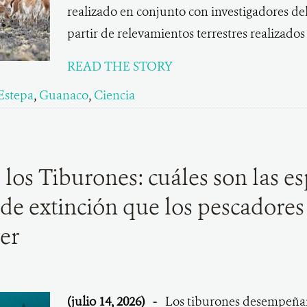
realizado en conjunto con investigadores d
partir de relevamientos terrestres realizado
READ THE STORY
Estepa
,
Guanaco
,
Ciencia
 los Tiburones: cuáles son las es
 de extinción que los pescadore
er
(julio 14, 2026)
-
Los tiburones desempeña