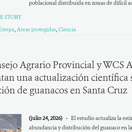
poblacional distribuida en zonas de difícil a
E STORY
Estepa
,
Areas protegidas
,
Ciencia
sejo Agrario Provincial y WCS 
tan una actualización científica 
ión de guanacos en Santa Cruz
(julio 24, 2026)
-
El estudio actualiza la es
abundancia y distribución del guanaco en la