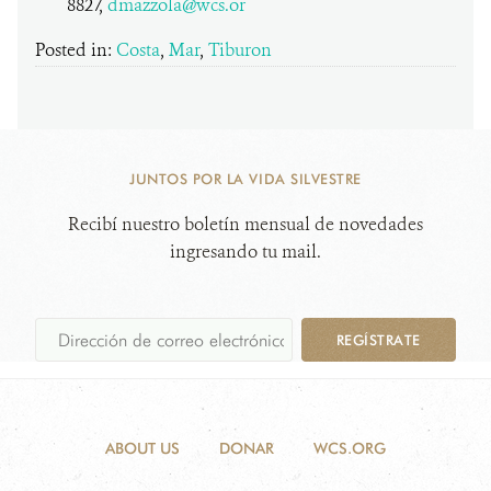
8827,
dmazzola@wcs.or
Posted in:
Costa
,
Mar
,
Tiburon
JUNTOS POR LA VIDA SILVESTRE
Recibí nuestro boletín mensual de novedades
ingresando tu mail.
REGÍSTRATE
ABOUT US
DONAR
WCS.ORG