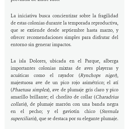
La iniciativa busca concientizar sobre la fragilidad
de estas colonias durante la temporada reproductiva,
que se extiende desde septiembre hasta marzo, y
ofrecer recomendaciones simples para disfrutar del
entorno sin generar impactos.
La isla Dolores, ubicada en el Parque, alberga
importantes colonias mixtas de aves playeras y
acuáticas como el rayador (
Rynchops niger
),
majestuosa ave de un pico rojo asimétrico; el atí
(
Phaetusa simplex
), ave de plumaje gris claro y pico
amarillo brillante; el chorlito de collar (
Charadrius
collaris
), de plumaje marrón con una banda negra
en el pecho; y el gaviotín chico (
Sternula
superciliaris
), que se destaca por su elegante plumaje.