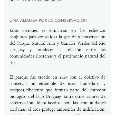
UNA ALIANZA POR LA CONSERVACIÓN
Estas acciones se enmarcan en los esfuerzos
conjuntos para consolidar la gestión y conservación
del Parque Natural Islas y Canales Verdes del Río
Uruguay y fortalecer la relación entre las
comunidades ribereñas y el patrimonio natural del
río.
El parque fue creado en 2024 con el objetivo de
conservar un ensamble de islas, humedales y
bosques ribereños que forman parte del corredor
biológico del bajo Uruguay. Entre otros valores de
conservación identificados por las comunidades
aledañas, el área protege ambientes de nidificación,