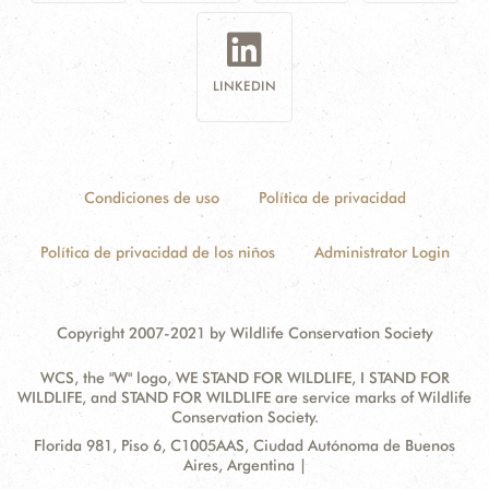
LINKEDIN
Condiciones de uso
Política de privacidad
Política de privacidad de los niños
Administrator Login
Copyright 2007-2021 by Wildlife Conservation Society
WCS, the "W" logo, WE STAND FOR WILDLIFE, I STAND FOR
WILDLIFE, and STAND FOR WILDLIFE are service marks of Wildlife
Conservation Society.
Contact
Address:
Florida 981, Piso 6, C1005AAS, Ciudad Autónoma de Buenos
Information
Aires, Argentina |