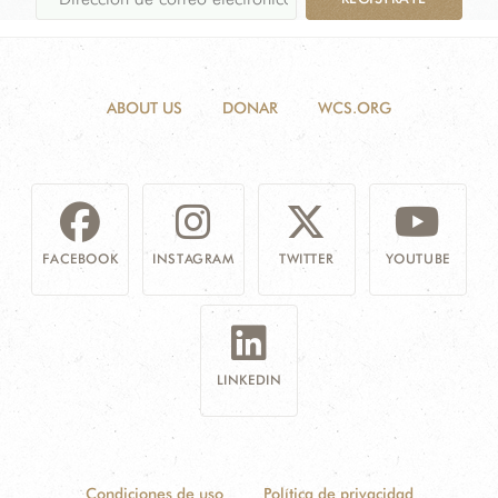
ABOUT US
DONAR
WCS.ORG
FACEBOOK
INSTAGRAM
TWITTER
YOUTUBE
LINKEDIN
Condiciones de uso
Política de privacidad