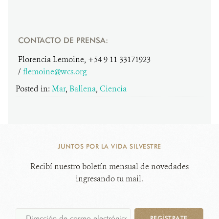
CONTACTO DE PRENSA:
Florencia Lemoine, +54 9 11 33171923
/
flemoine@wcs.org
Posted in:
Mar
,
Ballena
,
Ciencia
JUNTOS POR LA VIDA SILVESTRE
Recibí nuestro boletín mensual de novedades
ingresando tu mail.
REGÍSTRATE