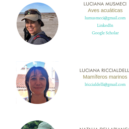
LUCIANA MUSMECI
Aves acuáticas
lumusmeci@gmail.com
LinkedIn
Google Scholar
LUCIANA RICCIALDELL
Mamíferos marinos
lriccialdelli@gmail.com