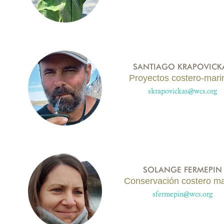
SANTIAGO KRAPOVICK
Proyectos costero-mari
skrapovickas@wcs.org
SOLANGE FERMEPIN
Conservación costero ma
sfermepin@wcs.org