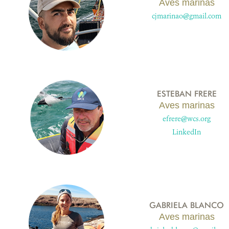
Aves marinas
cjmarinao@gmail.com
ESTEBAN FRERE
Aves marinas
efrere@wcs.org
LinkedIn
GABRIELA BLANCO
Aves marinas