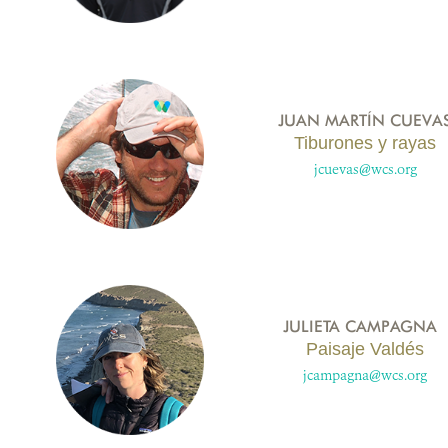
JUAN MARTÍN CUEVA
Tiburones y rayas
jcuevas@wcs.org
JULIETA CAMPAGNA
Paisaje Valdés
jcampagna@wcs.org