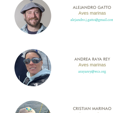
ALEJANDRO GATTO
Aves marinas
alejandro.j.gatto@gmail.co
ANDREA RAYA REY
Aves marinas
arayarey@wcs.org
CRISTIAN MARINAO