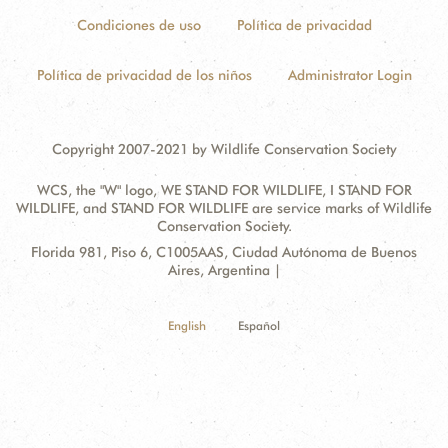
Condiciones de uso
Política de privacidad
Política de privacidad de los niños
Administrator Login
Copyright 2007-2021 by Wildlife Conservation Society
WCS, the "W" logo, WE STAND FOR WILDLIFE, I STAND FOR
WILDLIFE, and STAND FOR WILDLIFE are service marks of Wildlife
Conservation Society.
Contact
Address:
Florida 981, Piso 6, C1005AAS, Ciudad Autónoma de Buenos
Information
Aires, Argentina |
English
Español