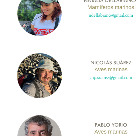
NATALIA DELLABIANC
Mamíferos marinos
ndellabianc@gmail.com
NICOLÁS SUÁREZ
Aves marinas
cnp.suarez@gmail.com
PABLO YORIO
Aves marinas