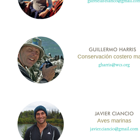
gabrielasblanco@gmail.co
GUILLERMO HARRIS
Conservación costero ma
gharris@wcs.org
JAVIER CIANCIO
Aves marinas
javier.ciancio@gmail.com