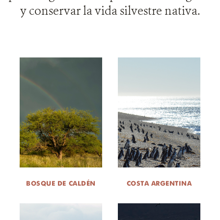
y conservar la vida silvestre nativa.
DONA
BOSQUE DE CALDÉN
COSTA ARGENTINA