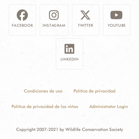
FACEBOOK
INSTAGRAM
TWITTER
YOUTUBE
LINKEDIN
Condiciones de uso
Política de privacidad
Política de privacidad de los niños
Administrator Login
Copyright 2007-2021 by Wildlife Conservation Society