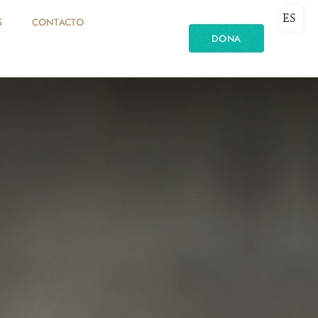
ES
S
CONTACTO
DONA