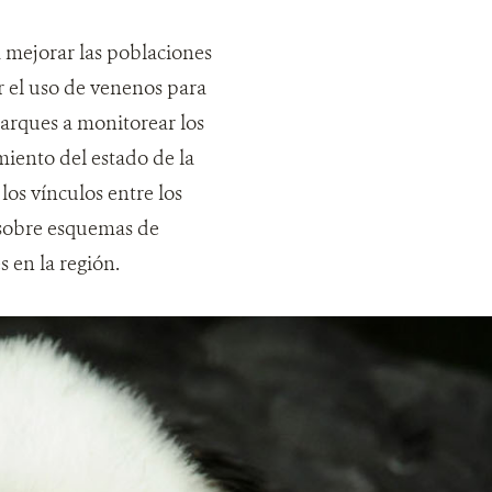
mejorar las poblaciones
r el uso de venenos para
arques a monitorear los
miento del estado de la
os vínculos entre los
 sobre esquemas de
 en la región.