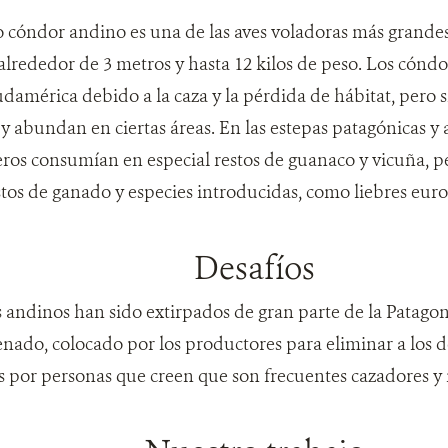
o cóndor andino es una de las aves voladoras más grand
lrededor de 3 metros y hasta 12 kilos de peso. Los cóndo
udamérica debido a la caza y la pérdida de hábitat, pero
 y abundan en ciertas áreas. En las estepas patagónicas y
eros consumían en especial restos de guanaco y vicuña, 
tos de ganado y especies introducidas, como liebres euro
Desafíos
 andinos han sido extirpados de gran parte de la Patag
ado, colocado por los productores para eliminar a los
s por personas que creen que son frecuentes cazadores y