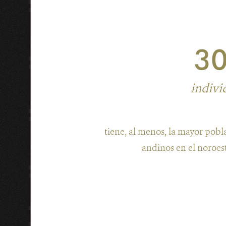
3
indivi
tiene, al menos, la mayor pob
andinos en el noroest