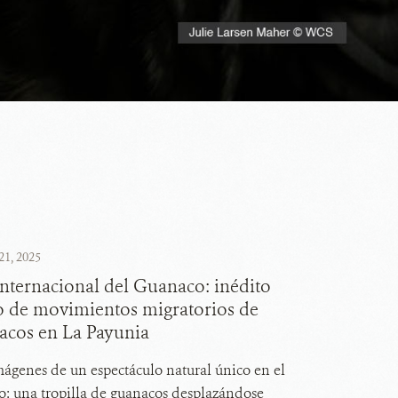
21, 2025
Internacional del Guanaco: inédito
o de movimientos migratorios de
acos en La Payunia
ágenes de un espectáculo natural único en el
: una tropilla de guanacos desplazándose