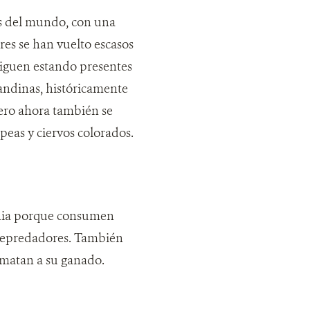
es del mundo, con una
res se han vuelto escasos
 siguen estando presentes
 andinas, históricamente
pero ahora también se
peas y ciervos colorados.
onia porque consumen
 depredadores. También
 matan a su ganado.