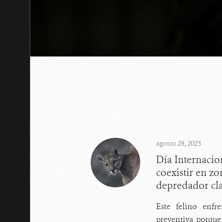
agosto 28, 2025
Día Internaci
coexistir en zo
depredador cla
Este felino enfr
preventiva porqu