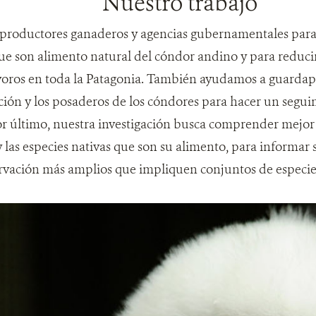
Nuestro trabajo
productores ganaderos y agencias gubernamentales para 
ue son alimento natural del cóndor andino y para reduci
voros en toda la Patagonia. También ayudamos a guardap
ación y los posaderos de los cóndores para hacer un segui
r último, nuestra investigación busca comprender mejor l
 las especies nativas que son su alimento, para informar
rvación más amplios que impliquen conjuntos de especies