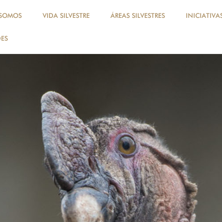
 SOMOS
VIDA SILVESTRE
ÁREAS SILVESTRES
INICIATIVA
ES