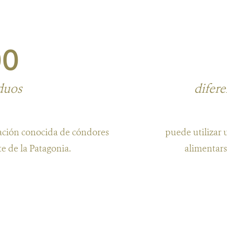
00
duos
difere
lación conocida de cóndores
puede utilizar
e de la Patagonia.
alimentars