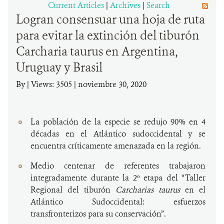
Current Articles
|
Archives
|
Search
Logran consensuar una hoja de ruta
DONA
para evitar la extinción del tiburón
Carcharia taurus en Argentina,
Uruguay y Brasil
By
|
Views: 3505
| noviembre 30, 2020
La población de la especie se redujo 90% en 4
décadas en el Atlántico sudoccidental y se
encuentra críticamente amenazada en la región.
Medio centenar de referentes trabajaron
integradamente durante la 2º etapa del “Taller
Regional del tiburón
Carcharias taurus
en el
Atlántico Sudoccidental: esfuerzos
transfronterizos para su conservación”.