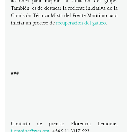
acciones para mejorar la situación del grupo.
También, es de destacar la reciente iniciativa de la
Comisión Técnica Mixta del Frente Marítimo para
iniciar un proceso de
recuperación del gatuzo
.
###
Contacto de prensa: Florencia Lemoine,
flemoine@wcs.org
, +54 9 11 33171923