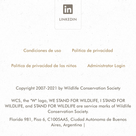
LINKEDIN
Condiciones de uso
Política de privacidad
Política de privacidad de los niños
Administrator Login
Copyright 2007-2021 by Wildlife Conservation Society
WCS, the "W" logo, WE STAND FOR WILDLIFE, I STAND FOR
WILDLIFE, and STAND FOR WILDLIFE are service marks of Wildlife
Conservation Society.
Contact
Address:
Florida 981, Piso 6, C1005AAS, Ciudad Autónoma de Buenos
Information
Aires, Argentina |