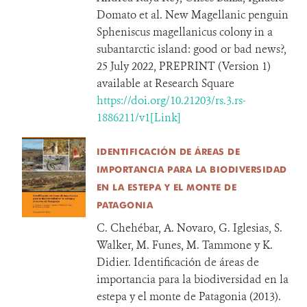
Domato et al. New Magellanic penguin
Spheniscus magellanicus colony in a
subantarctic island: good or bad news?,
25 July 2022, PREPRINT (Version 1)
available at Research Square
https://doi.org/10.21203/rs.3.rs-
1886211/v1[Link]
IDENTIFICACIÓN DE ÁREAS DE
IMPORTANCIA PARA LA BIODIVERSIDAD
EN LA ESTEPA Y EL MONTE DE
PATAGONIA
C. Chehébar, A. Novaro, G. Iglesias, S.
Walker, M. Funes, M. Tammone y K.
Didier. Identificación de áreas de
importancia para la biodiversidad en la
estepa y el monte de Patagonia (2013).