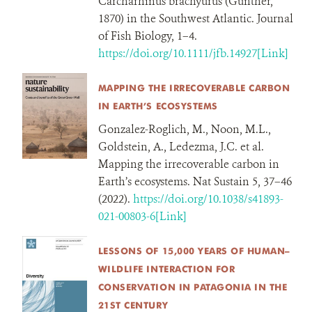
Carcharhinus brachyurus (Günther,
1870) in the Southwest Atlantic. Journal
of Fish Biology, 1–4.
https://doi.org/10.1111/jfb.14927[Link]
MAPPING THE IRRECOVERABLE CARBON
IN EARTH’S ECOSYSTEMS
Gonzalez-Roglich, M., Noon, M.L.,
Goldstein, A., Ledezma, J.C. et al.
Mapping the irrecoverable carbon in
Earth’s ecosystems. Nat Sustain 5, 37–46
(2022).
https://doi.org/10.1038/s41893-
021-00803-6[Link]
LESSONS OF 15,000 YEARS OF HUMAN–
WILDLIFE INTERACTION FOR
CONSERVATION IN PATAGONIA IN THE
21ST CENTURY