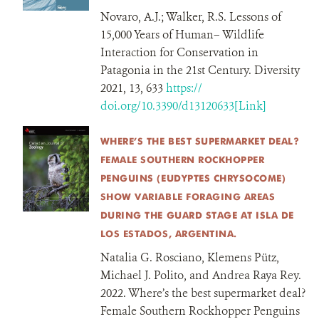
Novaro, A.J.; Walker, R.S. Lessons of
15,000 Years of Human– Wildlife
Interaction for Conservation in
Patagonia in the 21st Century. Diversity
2021, 13, 633
https://
doi.org/10.3390/d13120633[Link]
WHERE’S THE BEST SUPERMARKET DEAL?
FEMALE SOUTHERN ROCKHOPPER
PENGUINS (EUDYPTES CHRYSOCOME)
SHOW VARIABLE FORAGING AREAS
DURING THE GUARD STAGE AT ISLA DE
LOS ESTADOS, ARGENTINA.
Natalia G. Rosciano, Klemens Pütz,
Michael J. Polito, and Andrea Raya Rey.
2022. Where’s the best supermarket deal?
Female Southern Rockhopper Penguins