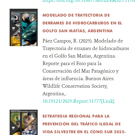
https://doi.org/10.31687/SaremNMS25.1170
MODELADO DE TRAYECTORIA DE
DERRAMES DE HIDROCARBUROS EN EL
GOLFO SAN MATÍAS, ARGENTINA
Páez Campos, R. (2025). Modelado de
Trayectoria de errames de hidrocarburos
en el Golfo San Matías, Argentina.
Reporte para el Foro para la
Conservación del Mar Patagónico y
áreas de influencia. Buenos Aires:
Wildlife Conservation Society,
Argentina, .
10.19121/2025.Report.51777[Link]
ESTRATEGIA REGIONAL PARA LA
PREVENCIÓN DEL TRÁFICO ILEGAL DE
VIDA SILVESTRE EN EL CONO SUR 2025-