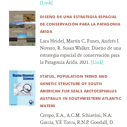
[Link]
DISEÑO DE UNA ESTRATEGIA ESPACIAL
DE CONSERVACIÓN PARA LA PATAGONIA
ÁRIDA
Lara Heidel, Martín C. Funes, Andrés J.
Novaro, R. Susan Walker. Diseño de una
estrategia espacial de conservación para
la Patagonia Árida. 2021.
[Link]
STATUS, POPULATION TREND AND
GENETIC STRUCTURE OF SOUTH
AMERICAN FUR SEALS ARCTOCEPHALUS
AUSTRALIS IN SOUTHWESTERN ATLANTIC
WATERS
Crespo, E.A., A.C.M. Schiavini, N.A.
García, V.F. Trecu, R.N.P. Goodall, D.