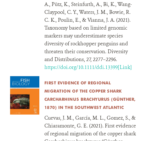
A., Pütz, K., Steinfurth, A., Bi, K., Wang-
Claypool, C. Y., Waters, J. M., Bowie, R.
C. K., Poulin, E., & Vianna, J. A. (2021).
Taxonomy based on limited genomic
markers may underestimate species
diversity of rockhopper penguins and
threaten their conservation. Diversity
and Distributions, 27, 2277–2296.
https://doi.org/10.1111/ddi.13399[Link]
FIRST EVIDENCE OF REGIONAL
MIGRATION OF THE COPPER SHARK
CARCHARHINUS BRACHYURUS (GÜNTHER,
1870) IN THE SOUTHWEST ATLANTIC
Cuevas, J. M., García, M. L., Gomez, S., &
Chiaramonte, G. E. (2021). First evidence
of regional migration of the copper shark