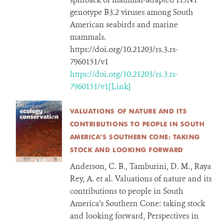
genotype B3.2 viruses among South
American seabirds and marine
mammals.
https://doi.org/10.21203/rs.3.rs-
7960151/v1
https://doi.org/10.21203/rs.3.rs-
7960151/v1[Link]
VALUATIONS OF NATURE AND ITS
CONTRIBUTIONS TO PEOPLE IN SOUTH
AMERICA’S SOUTHERN CONE: TAKING
STOCK AND LOOKING FORWARD
Anderson, C. B., Tamburini, D. M., Raya
Rey, A. et al. Valuations of nature and its
contributions to people in South
America’s Southern Cone: taking stock
and looking forward, Perspectives in