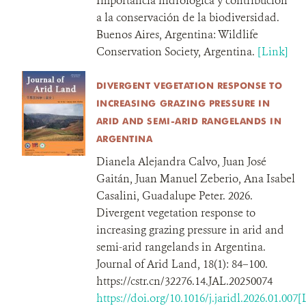
Importancia hidrológica y contribución
a la conservación de la biodiversidad.
Buenos Aires, Argentina: Wildlife
Conservation Society, Argentina.
[Link]
DIVERGENT VEGETATION RESPONSE TO
INCREASING GRAZING PRESSURE IN
ARID AND SEMI-ARID RANGELANDS IN
ARGENTINA
Dianela Alejandra Calvo, Juan José
Gaitán, Juan Manuel Zeberio, Ana Isabel
Casalini, Guadalupe Peter. 2026.
Divergent vegetation response to
increasing grazing pressure in arid and
semi-arid rangelands in Argentina.
Journal of Arid Land, 18(1): 84–100.
https://cstr.cn/32276.14.JAL.20250074
https://doi.org/10.1016/j.jaridl.2026.01.007[