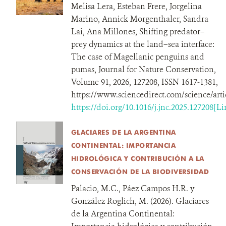
Melisa Lera, Esteban Frere, Jorgelina
Marino, Annick Morgenthaler, Sandra
Lai, Ana Millones, Shifting predator–
prey dynamics at the land–sea interface:
The case of Magellanic penguins and
pumas, Journal for Nature Conservation,
Volume 91, 2026, 127208, ISSN 1617-1381,
https://www.sciencedirect.com/science/art
https://doi.org/10.1016/j.jnc.2025.127208[Li
GLACIARES DE LA ARGENTINA
CONTINENTAL: IMPORTANCIA
HIDROLÓGICA Y CONTRIBUCIÓN A LA
CONSERVACIÓN DE LA BIODIVERSIDAD
Palacio, M.C., Páez Campos H.R. y
González Roglich, M. (2026). Glaciares
de la Argentina Continental: