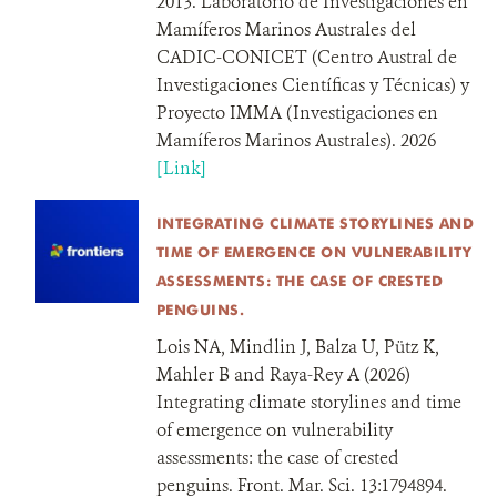
2013. Laboratorio de Investigaciones en
Mamíferos Marinos Australes del
CADIC-CONICET (Centro Austral de
Investigaciones Científicas y Técnicas) y
Proyecto IMMA (Investigaciones en
Mamíferos Marinos Australes). 2026
[Link]
INTEGRATING CLIMATE STORYLINES AND
TIME OF EMERGENCE ON VULNERABILITY
ASSESSMENTS: THE CASE OF CRESTED
PENGUINS.
Lois NA, Mindlin J, Balza U, Pütz K,
Mahler B and Raya-Rey A (2026)
Integrating climate storylines and time
of emergence on vulnerability
assessments: the case of crested
penguins. Front. Mar. Sci. 13:1794894.