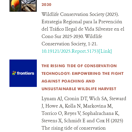
2030
Wildlife Conservation Society (2025).
Estrategia Regional para la Prevención
del Tráfico Ilegal de Vida Silvestre en el
Cono Sur 2025-2030. Wildlife
Conservation Society, 1-21.
10.19121/2025.Report.51753[Link]
THE RISING TIDE OF CONSERVATION
TECHNOLOGY: EMPOWERING THE FIGHT
AGAINST POACHING AND
UNSUSTAINABLE WILDLIFE HARVEST
Lynam AJ, Cronin DT, Wich SA, Steward
J, Howe A, Kolla N, Markovina M,
Torrico O, Reyes V, Sophalrachana K,
Stevens X, Schmidt E and Cox H (2025)
The rising tide of conservation