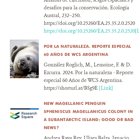
desafíos para la conservación. Ecología
Austral, 232–250.
https://doi.org/10.25260/EA.25.35.2.0.2520
https://doi.org/10.25260/EA.25.35.2.0.2520[
POR LA NATURALEZA. REPORTE ESPECIAL
60 AÑOS DE WCS ARGENTINA
González Roglich, M., Lemoine, F. & D.
Ezcurra. 2024. Por la naturaleza - Reporte
especial 60 Años de WCS Argentina.
https://shorturl.at/BSg9E
[Link]
NEW MAGELLANIC PENGUIN
SPHENISCUS MAGELLANICUS COLONY IN
A SUBANTARCTIC ISLAND: GOOD OR BAD
NEWS?
Andrea Raya Rey, Ulises Balza, Ignacio