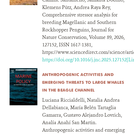
Klemens Pütz, Andrea Raya Rey,
Comprehensive stressor analysis for
breeding Magellanic and Southern
Rockhopper Penguins, Journal for
Nature Conservation, Volume 89, 2026,
127152, ISSN 1617-1381,
https://www.sciencedirect.com/science/art
https://doi.org/10.1016/j.jnc.2025.127152[Li
ANTHROPOGENIC ACTIVITIES AND
EMERGING THREATS TO LARGE WHALES
IN THE BEAGLE CHANNEL
Luciana Riccialdelli, Natalia Andrea
Dellabianca, María Belén Tartaglia
Gamarra, Gustavo Alejandro Lovrich,
Analía Anahí San Martin.
Anthropogenic activities and emerging