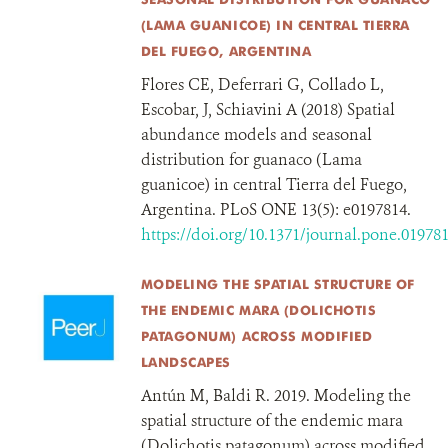
(LAMA GUANICOE) IN CENTRAL TIERRA
DEL FUEGO, ARGENTINA
Flores CE, Deferrari G, Collado L,
Escobar, J, Schiavini A (2018) Spatial
abundance models and seasonal
distribution for guanaco (Lama
guanicoe) in central Tierra del Fuego,
Argentina. PLoS ONE 13(5): e0197814.
https://doi.org/10.1371/journal.pone.01978
MODELING THE SPATIAL STRUCTURE OF
THE ENDEMIC MARA (DOLICHOTIS
PATAGONUM) ACROSS MODIFIED
LANDSCAPES
Antún M, Baldi R. 2019. Modeling the
spatial structure of the endemic mara
(Dolichotis patagonum) across modified