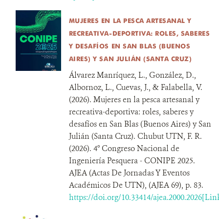
MUJERES EN LA PESCA ARTESANAL Y
RECREATIVA-DEPORTIVA: ROLES, SABERES
Y DESAFÍOS EN SAN BLAS (BUENOS
AIRES) Y SAN JULIÁN (SANTA CRUZ)
Álvarez Manríquez, L., González, D.,
Albornoz, L., Cuevas, J., & Falabella, V.
(2026). Mujeres en la pesca artesanal y
recreativa-deportiva: roles, saberes y
desafíos en San Blas (Buenos Aires) y San
Julián (Santa Cruz). Chubut UTN, F. R.
(2026). 4° Congreso Nacional de
Ingeniería Pesquera - CONIPE 2025.
AJEA (Actas De Jornadas Y Eventos
Académicos De UTN), (AJEA 69), p. 83.
https://doi.org/10.33414/ajea.2000.2026[Lin