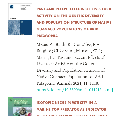
PAST AND RECENT EFFECTS OF LIVESTOCK
ACTIVITY ON THE GENETIC DIVERSITY
AND POPULATION STRUCTURE OF NATIVE
GUANACO POPULATIONS OF ARID
PATAGONIA
Mesas, A.; Baldi, R.; González, B.A.;
Burgi, V.; Chávez, A.; Johnson, W.E.;
Marín, J.C. Past and Recent Effects of
Livestock Activity on the Genetic
Diversity and Population Structure of
Native Guanaco Populations of Arid
Patagonia. Animals 2021, 11, 1218.
https://doi.org/10.3390/ani11051218[Link]
ISOTOPIC NICHE PLASTICITY IN A
MARINE TOP PREDATOR AS INDICATOR