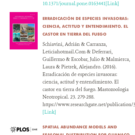
10.1371/journal.pone.0163441[Link]
ERRADICACIÓN DE ESPECIES INVASORAS:
CIENCIA, ACTITUD Y ENTENDIMIENTO. EL
CASTOR EN TIERRA DEL FUEGO
Schiavini, Adrián & Carranza,
Leticiahotmail.Com & Deferrari,
Guillermo & Escobar, Julio & Malmierca,
Laura & Pietrek, Alejandro. (2016).
Erradicación de especies invasoras:
ciencia, actitud y entendimiento. El
castor en tierra del fuego. Mastozoologia
Neotropical. 23. 279-288.
https://www.researchgate.net/publication
[Link]
SPATIAL ABUNDANCE MODELS AND
SEASONAL DISTRIBUTION FOR GUANACO