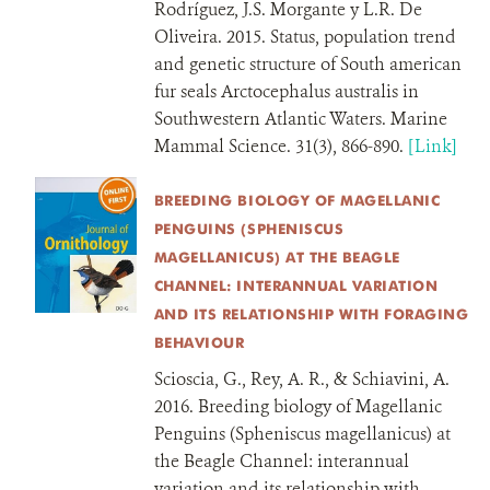
Rodríguez, J.S. Morgante y L.R. De
Oliveira. 2015. Status, population trend
and genetic structure of South american
fur seals Arctocephalus australis in
Southwestern Atlantic Waters. Marine
Mammal Science. 31(3), 866-890.
[Link]
BREEDING BIOLOGY OF MAGELLANIC
PENGUINS (SPHENISCUS
MAGELLANICUS) AT THE BEAGLE
CHANNEL: INTERANNUAL VARIATION
AND ITS RELATIONSHIP WITH FORAGING
BEHAVIOUR
Scioscia, G., Rey, A. R., & Schiavini, A.
2016. Breeding biology of Magellanic
Penguins (Spheniscus magellanicus) at
the Beagle Channel: interannual
variation and its relationship with