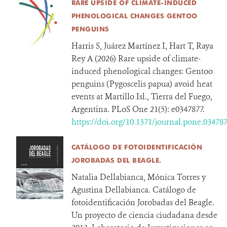
RARE UPSIDE OF CLIMATE-INDUCED
PHENOLOGICAL CHANGES GENTOO
PENGUINS
Harris S, Juárez Martínez I, Hart T, Raya
Rey A (2026) Rare upside of climate-
induced phenological changes: Gentoo
penguins (Pygoscelis papua) avoid heat
events at Martillo Isl., Tierra del Fuego,
Argentina. PLoS One 21(5): e0347877.
https://doi.org/10.1371/journal.pone.03478
CATÁLOGO DE FOTOIDENTIFICACIÓN
JOROBADAS DEL BEAGLE.
Natalia Dellabianca, Mónica Torres y
Agustina Dellabianca. Catálogo de
fotoidentificación Jorobadas del Beagle.
Un proyecto de ciencia ciudadana desde