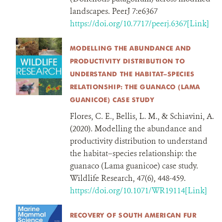
landscapes. PeerJ 7:e6367
https://doi.org/10.7717/peerj.6367[Link]
MODELLING THE ABUNDANCE AND
PRODUCTIVITY DISTRIBUTION TO
UNDERSTAND THE HABITAT–SPECIES
RELATIONSHIP: THE GUANACO (LAMA
GUANICOE) CASE STUDY
Flores, C. E., Bellis, L. M., & Schiavini, A.
(2020). Modelling the abundance and
productivity distribution to understand
the habitat–species relationship: the
guanaco (Lama guanicoe) case study.
Wildlife Research, 47(6), 448-459.
https://doi.org/10.1071/WR19114[Link]
RECOVERY OF SOUTH AMERICAN FUR