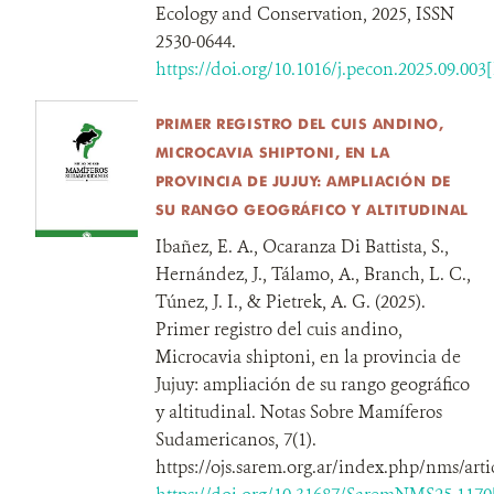
Ecology and Conservation, 2025, ISSN
2530-0644.
https://doi.org/10.1016/j.pecon.2025.09.003
PRIMER REGISTRO DEL CUIS ANDINO,
MICROCAVIA SHIPTONI, EN LA
PROVINCIA DE JUJUY: AMPLIACIÓN DE
SU RANGO GEOGRÁFICO Y ALTITUDINAL
Ibañez, E. A., Ocaranza Di Battista, S.,
Hernández, J., Tálamo, A., Branch, L. C.,
Túnez, J. I., & Pietrek, A. G. (2025).
Primer registro del cuis andino,
Microcavia shiptoni, en la provincia de
Jujuy: ampliación de su rango geográfico
y altitudinal. Notas Sobre Mamíferos
Sudamericanos, 7(1).
https://ojs.sarem.org.ar/index.php/nms/art