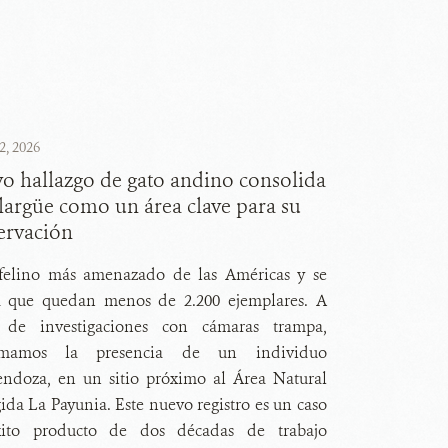
2, 2026
o hallazgo de gato andino consolida
largüe como un área clave para su
ervación
 felino más amenazado de las Américas y se
a que quedan menos de 2.200 ejemplares. A
r de investigaciones con cámaras trampa,
irmamos la presencia de un individuo
ndoza, en un sitio próximo al Área Natural
ida La Payunia. Este nuevo registro es un caso
ito producto de dos décadas de trabajo