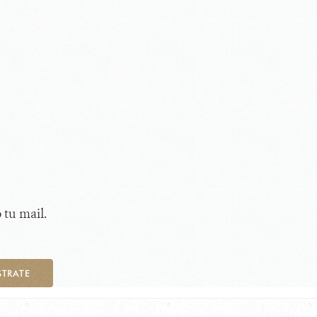
 tu mail.
STRATE