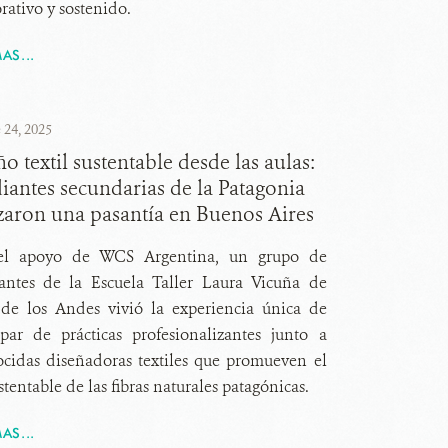
rativo y sostenido.
AS...
 24, 2025
o textil sustentable desde las aulas:
iantes secundarias de la Patagonia
izaron una pasantía en Buenos Aires
l apoyo de WCS Argentina, un grupo de
iantes de la Escuela Taller Laura Vicuña de
 de los Andes vivió la experiencia única de
ipar de prácticas profesionalizantes junto a
ocidas diseñadoras textiles que promueven el
stentable de las fibras naturales patagónicas.
AS...