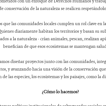
metidos con un enfoque de Derechos Humanos y trabaj
de conservación de la naturaleza se realicen respetándol
que las comunidades locales cumplen un rol clave en la
uienes diariamente habitan los territorios y basan su sub
ados a la naturaleza - crían animales, pescan, realizan ap
benefician de que esos ecosistemas se mantengan salud
camos diseñar proyectos junto con las comunidades, integ
os, y avanzando hacia una visión de la conservación que
n de las especies, los ecosistemas y los paisajes, como l
¿Cómo lo hacemos?
mos políticas institucionales de salvaguardas sociales o