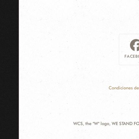
FACEB
Condiciones de
WCS, the "W" logo, WE STAND FOR
Contact
Information