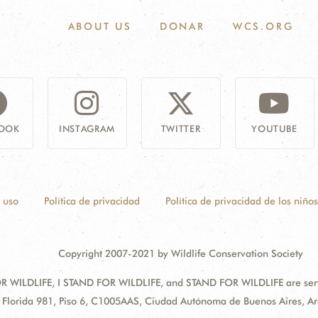
ABOUT US
DONAR
WCS.ORG
OOK
INSTAGRAM
TWITTER
YOUTUBE
 uso
Política de privacidad
Política de privacidad de los niños
Copyright 2007-2021 by Wildlife Conservation Society
 WILDLIFE, I STAND FOR WILDLIFE, and STAND FOR WILDLIFE are servic
Address:
Florida 981, Piso 6, C1005AAS, Ciudad Autónoma de Buenos Aires, Ar