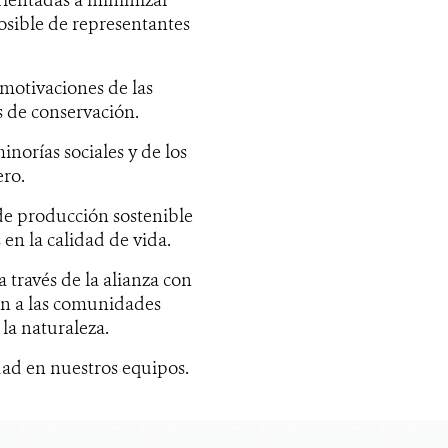
posible de representantes
 motivaciones de las
s de conservación.
norías sociales y de los
ero.
de producción sostenible
en la calidad de vida.
a través de la alianza con
an a las comunidades
 la naturaleza.
ad en nuestros equipos.