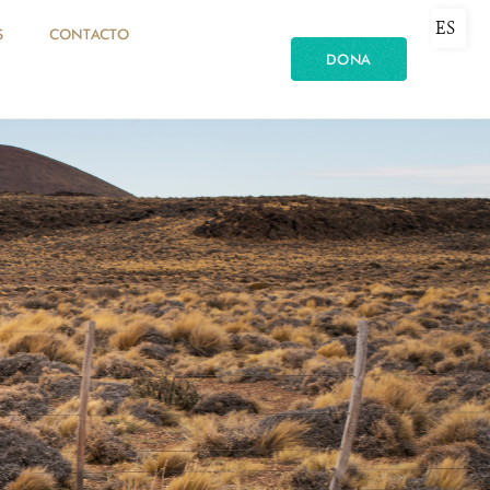
ES
S
CONTACTO
DONA