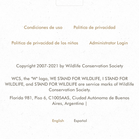
Condiciones de uso
Política de privacidad
Política de privacidad de los niños
Administrator Login
Copyright 2007-2021 by Wildlife Conservation Society
WCS, the "W" logo, WE STAND FOR WILDLIFE, I STAND FOR
WILDLIFE, and STAND FOR WILDLIFE are service marks of Wildlife
Conservation Society.
Contact
Address:
Florida 981, Piso 6, C1005AAS, Ciudad Autónoma de Buenos
Information
Aires, Argentina |
English
Español