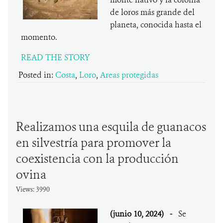
de loros más grande del
planeta, conocida hasta el
momento.
READ THE STORY
Posted in:
Costa
,
Loro
,
Areas protegidas
Realizamos una esquila de guanacos
en silvestría para promover la
coexistencia con la producción
ovina
Views: 3990
(junio 10, 2024)
-
Se