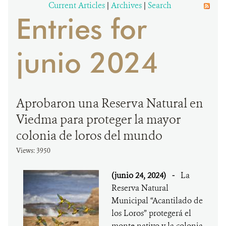
Current Articles
|
Archives
|
Search
Entries for
DONA
junio 2024
Aprobaron una Reserva Natural en
Viedma para proteger la mayor
colonia de loros del mundo
Views: 3950
(junio 24, 2024)
-
La
Reserva Natural
Municipal “Acantilado de
los Loros” protegerá el
monte nativo y la colonia