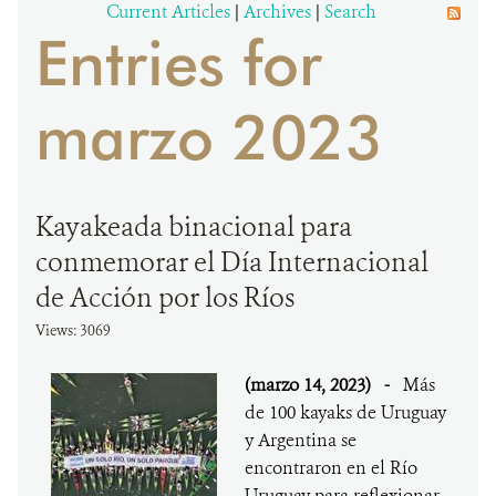
Current Articles
|
Archives
|
Search
Entries for
DONA
marzo 2023
Kayakeada binacional para
conmemorar el Día Internacional
de Acción por los Ríos
Views: 3069
(marzo 14, 2023)
-
Más
de 100 kayaks de Uruguay
y Argentina se
encontraron en el Río
Uruguay para reflexionar