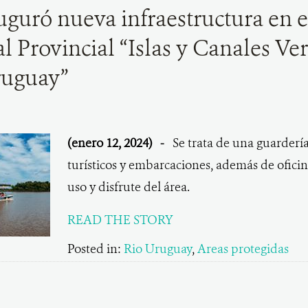
uguró nueva infraestructura en 
l Provincial “Islas y Canales Ve
ruguay”
(enero 12, 2024)
-
Se trata de una guarderí
turísticos y embarcaciones, además de oficin
uso y disfrute del área.
READ THE STORY
Posted in:
Rio Uruguay
,
Areas protegidas