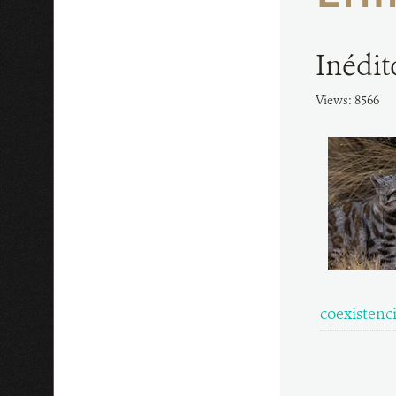
Inédit
Views: 8566
coexistenc