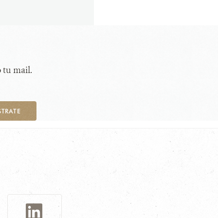
 tu mail.
STRATE