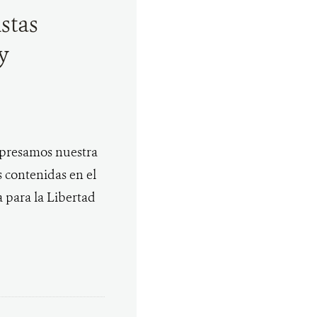
stas
y
presamos nuestra
 contenidas en el
 para la Libertad