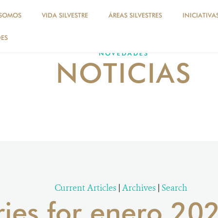
 SOMOS
VIDA SILVESTRE
ÁREAS SILVESTRES
INICIATIVA
ES
NOVEDADES
NOTICIAS
Current Articles
|
Archives
|
Search
ries for enero 20