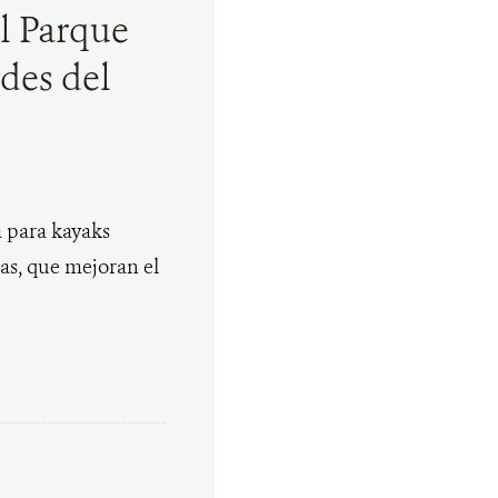
el Parque
rdes del
a para kayaks
as, que mejoran el