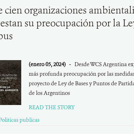
 cien organizaciones ambientali
estan su preocupación por la Le
bus
(enero 05, 2024)
-
Desde WCS Argentina ex
más profunda preocupación por las medidas
proyecto de Ley de Bases y Puntos de Partida
de los Argentinos
READ THE STORY
Politicas publicas