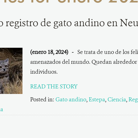
o registro de gato andino en N
(enero 18, 2024)
-
Se trata de uno de los fe
amenazados del mundo. Quedan alrededor 
individuos.
READ THE STORY
Posted in:
Gato andino
,
Estepa
,
Ciencia
,
Reg
ia