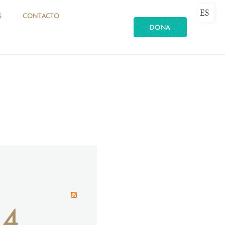
ES
S
CONTACTO
DONA
24