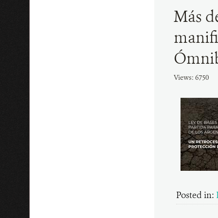
Más de
manifi
Ómni
Views: 6750
Posted in: