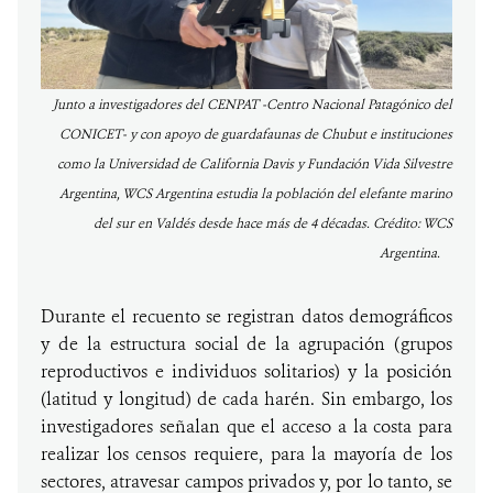
Junto a investigadores del CENPAT -Centro Nacional Patagónico del
CONICET- y con apoyo de guardafaunas de Chubut e instituciones
como la Universidad de California Davis y Fundación Vida Silvestre
Argentina, WCS Argentina estudia la población del elefante marino
del sur en Valdés desde hace más de 4 décadas. Crédito: WCS
Argentina.
Durante el recuento se registran datos demográficos
y de la estructura social de la agrupación (grupos
reproductivos e individuos solitarios) y la posición
(latitud y longitud) de cada harén. Sin embargo, los
investigadores señalan que el acceso a la costa para
realizar los censos requiere, para la mayoría de los
sectores, atravesar campos privados y, por lo tanto, se