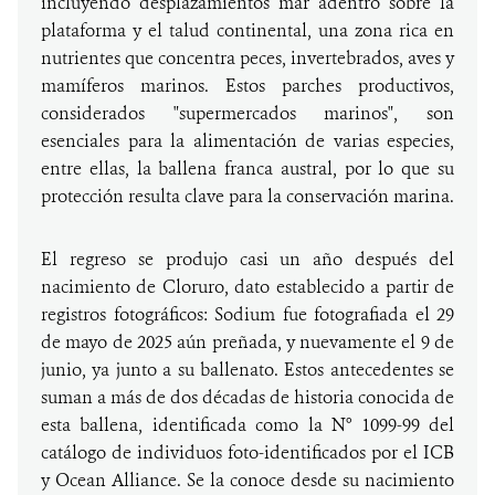
incluyendo desplazamientos mar adentro sobre la
plataforma y el talud continental, una zona rica en
nutrientes que concentra peces, invertebrados, aves y
mamíferos marinos. Estos parches productivos,
considerados "supermercados marinos", son
esenciales para la alimentación de varias especies,
entre ellas, la ballena franca austral, por lo que su
protección resulta clave para la conservación marina.
El regreso se produjo casi un año después del
nacimiento de Cloruro, dato establecido a partir de
registros fotográficos: Sodium fue fotografiada el 29
de mayo de 2025 aún preñada, y nuevamente el 9 de
junio, ya junto a su ballenato. Estos antecedentes se
suman a más de dos décadas de historia conocida de
esta ballena, identificada como la N° 1099-99 del
catálogo de individuos foto-identificados por el ICB
y Ocean Alliance. Se la conoce desde su nacimiento