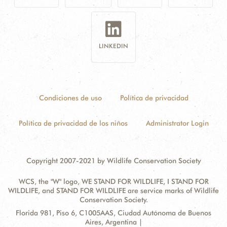
LINKEDIN
Condiciones de uso
Política de privacidad
Política de privacidad de los niños
Administrator Login
Copyright 2007-2021 by Wildlife Conservation Society
WCS, the "W" logo, WE STAND FOR WILDLIFE, I STAND FOR
WILDLIFE, and STAND FOR WILDLIFE are service marks of Wildlife
Conservation Society.
Contact
Address:
Florida 981, Piso 6, C1005AAS, Ciudad Autónoma de Buenos
Information
Aires, Argentina |