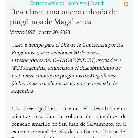
Current Articles
|
Archives
|
Search
Descubren una nueva colonia de
DONA
pingüinos de Magallanes
Views: 5897
| enero 20, 2020
Justo a tiempo para el Día de la Conciencia por los
Pingüinos -que se celebra el 20 de enero-,
investigadores del CADIC-CONICET, asociados a
WCS Argentina, anunciaron el descubrimiento de
una nueva colonia de pingüinos de Magallanes
(Spheniscus magellanicus) en una remota isla de
Argentina.
Los investigadores hicieron el descubrimiento
mientras recorrían la colonia de pingüinos de
penacho amarillo de San Juan de Salvamento, en el
extremo oriental de Isla de los Estados (Tierra del