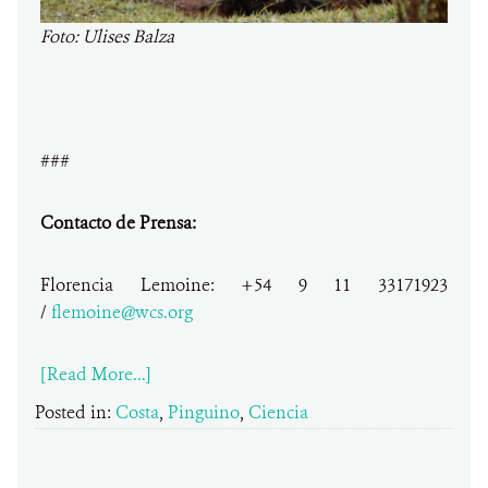
Foto: Ulises Balza
###
Contacto de Prensa:
Florencia Lemoine: +54 9 11 33171923
/
flemoine@wcs.org
[Read More...]
Posted in:
Costa
,
Pinguino
,
Ciencia