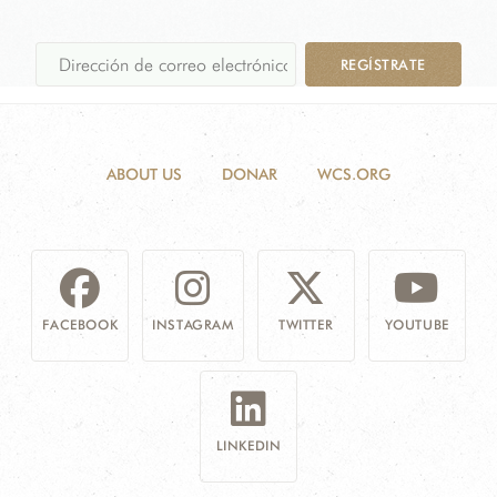
REGÍSTRATE
ABOUT US
DONAR
WCS.ORG
FACEBOOK
INSTAGRAM
TWITTER
YOUTUBE
LINKEDIN