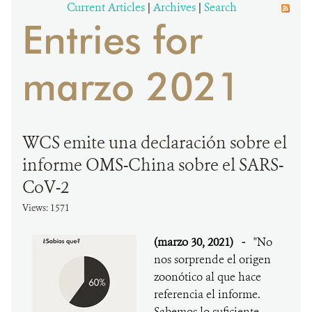
Current Articles
|
Archives
|
Search
Entries for
DONA
marzo 2021
WCS emite una declaración sobre el
informe OMS-China sobre el SARS-
CoV-2
Views: 1571
(marzo 30, 2021)
-
"No
nos sorprende el origen
zoonótico al que hace
referencia el informe.
Sabemos lo suficiente