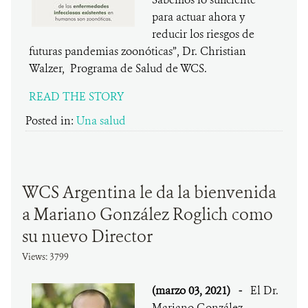
para actuar ahora y
reducir los riesgos de
futuras pandemias zoonóticas”, Dr. Christian
Walzer, Programa de Salud de WCS.
READ THE STORY
Posted in:
Una salud
WCS Argentina le da la bienvenida
a Mariano González Roglich como
su nuevo Director
Views: 3799
(marzo 03, 2021)
-
El Dr.
Mariano González