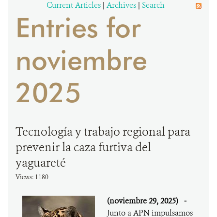
Current Articles
|
Archives
|
Search
Entries for
DONA
noviembre
2025
Tecnología y trabajo regional para
prevenir la caza furtiva del
yaguareté
Views: 1180
(noviembre 29, 2025)
-
Junto a APN impulsamos