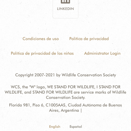
LINKEDIN
Condiciones de uso
Política de privacidad
Política de privacidad de los niños
Administrator Login
Copyright 2007-2021 by Wildlife Conservation Society
WCS, the "W" logo, WE STAND FOR WILDLIFE, I STAND FOR
WILDLIFE, and STAND FOR WILDLIFE are service marks of Wildlife
Conservation Society.
Contact
Address:
Florida 981, Piso 6, C1005AAS, Ciudad Autónoma de Buenos
Information
Aires, Argentina |
English
Español