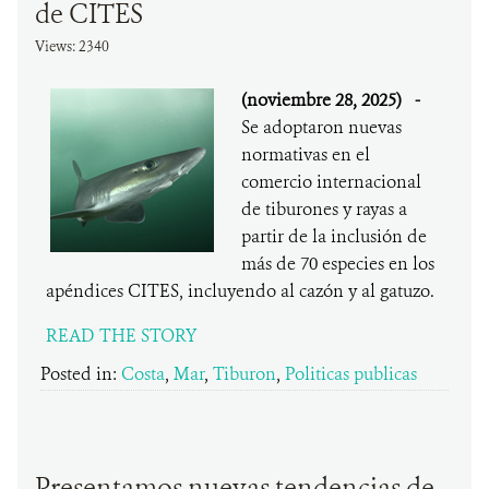
de CITES
Views: 2340
(noviembre 28, 2025)
-
Se adoptaron nuevas
normativas en el
comercio internacional
de tiburones y rayas a
partir de la inclusión de
más de 70 especies en los
apéndices CITES, incluyendo al cazón y al gatuzo.
READ THE STORY
Posted in:
Costa
,
Mar
,
Tiburon
,
Politicas publicas
Presentamos nuevas tendencias de