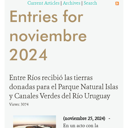
Current Articles
|
Archives
|
Search
Entries for
DONA
noviembre
2024
Entre Ríos recibió las tierras
donadas para el Parque Natural Islas
y Canales Verdes del Río Uruguay
Views: 3074
(noviembre 25, 2024)
-
En un acto con la